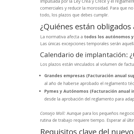
Impulsada por la Ley Crea y Crece y el reglame
comerciales y reducir la morosidad. Para que no 
todo, los plazos que debes cumplir.
¿Quiénes están obligados a
La normativa afecta a
todos los autónomos 
Las únicas excepciones temporales serán aquella
Calendario de implantación: 
Los plazos están vinculados al volumen de factu
Grandes empresas (Facturación anual supe
al año de haberse aprobado el reglamento técn
Pymes y Autónomos (Facturación anual inf
desde la aprobación del reglamento para adap
Consejo Moll:
Aunque para los pequeños negocios 
rutina de trabajo requiere tiempo. Esperar al últ
Requisitos clave del nuev