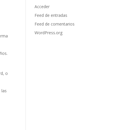
Acceder
Feed de entradas
Feed de comentarios
WordPress.org
orma
ños.
rd, o
 las