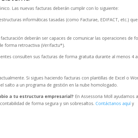
nico. Las nuevas facturas deberán cumplir con lo siguiente:
structuras informáticas tasadas (como Facturae, EDIFACT, etc.) que
 facturación deberán ser capaces de comunicar las operaciones de f
de forma retroactiva (
Veri
factu*).
ientes consulten sus facturas de forma gratuita durante al menos 4 a
 actualmente. Si sigues haciendo facturas con plantillas de Excel o Wo
 el salto a un programa de gestión en la nube homologado.
bio a tu estructura empresarial?
En Assessoria Moll ayudamos a
contabilidad de forma segura y sin sobresaltos.
Contáctanos aquí
y