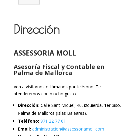
Dirección
ASSESSORIA MOLL
Asesoría Fiscal y Contable en
Palma de Mallorca
Ven a visitarnos o llámanos por teléfono. Te
atenderemos con mucho gusto.
Dirección:
Calle Sant Miquel, 46, izquierda, 1er piso.
Palma de Mallorca (Islas Baleares).
Teléfono:
971 22 77 01
Email:
administracion@assessoriamoll.com